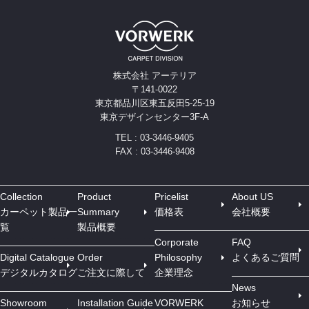
株式会社 アーテリア
〒141-0022
東京都品川区東五反田5-25-19
東京デザインセンター3F-A
TEL : 03-3446-9405
FAX : 03-3446-9408
Collection
Product
Pricelist
About US
カーペット製品一
Summary
価格表
会社概要
覧
製品概要
Corporate
FAQ
Digital Catalogue
Order
Philosophy
よくあるご質問
デジタルカタログ
ご注文に際して
企業理念
News
Showroom
Installation Guide
VORWERK
お知らせ