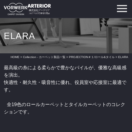
ELARA
HOME
>
Collection - カーペット製品一覧
>
PROJECTION＃１/ロール&タイル
> ELARA
最高級の糸による柔らかで豊かなパイルが、優雅な高級感
を演出。
快適性・耐久性・吸音性に優れ、役員室や応接室に最適で
す。
全19色のロールカーペットとタイルカーペットのコレク
ションです。