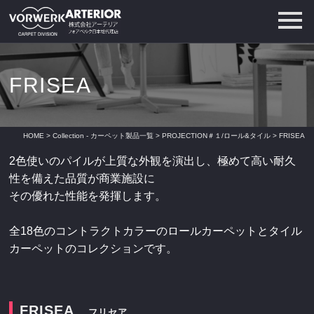
FRISEA
HOME
>
Collection - カーペット製品一覧
>
PROJECTION＃１/ロール&タイル
> FRISEA
2色使いのパイルが上質な外観を演出し、極めて高い耐久
性を備えた品質が商業施設に
その優れた性能を発揮します。
全18色のコントラクトカラーのロールカーペットとタイル
カーペットのコレクションです。
FRISEA
フリセア