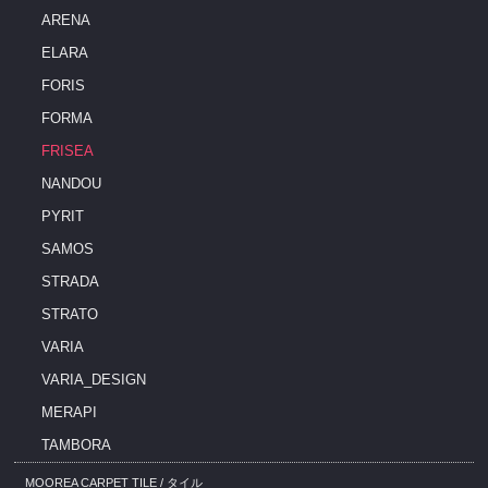
ARENA
ELARA
FORIS
FORMA
FRISEA
NANDOU
PYRIT
SAMOS
STRADA
STRATO
VARIA
VARIA_DESIGN
MERAPI
TAMBORA
MOOREA CARPET TILE / タイル