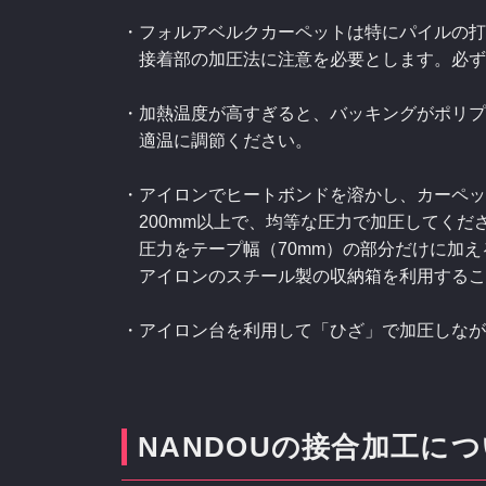
・フォルアベルクカーペットは特にパイルの打
接着部の加圧法に注意を必要とします。必ず
・加熱温度が高すぎると、バッキングがポリプ
適温に調節ください。
・アイロンでヒートボンドを溶かし、カーペッ
200mm以上で、均等な圧力で加圧してくだ
圧力をテープ幅（70mm）の部分だけに加え
アイロンのスチール製の収納箱を利用するこ
・アイロン台を利用して「ひざ」で加圧しなが
NANDOUの接合加工に