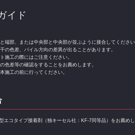
ガイド
と端部、または中央部と中央部が並ぶように接合してください
干の色差、パイル方向の差異が出ることがあります。
ト施工の際にはご注意ください。
の色差等の確認をすることをお薦めします。
ず本施工の前に行ってください。
合
型エコタイプ接着剤（独キーセル社：KF-7同等品）をお薦め