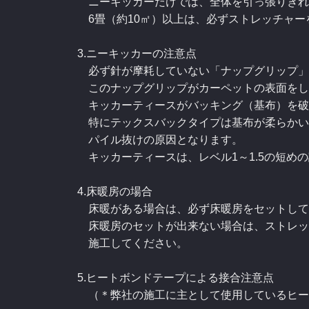
ニーキッカーだけでは、全体を引っ張りきれ
6畳（約10㎡）以上は、必ずストレッチャー
3.ニーキッカーの注意点
必ず針が摩耗していない「ナップグリップ」
このナップグリップがカーペットの表面をし
キッカーティースがバッキング（基布）を破
特にテックスバックタイプは基布が柔らかい
パイル抜けの原因となります。
キッカーティースは、レベル1～1.5の短め
4.床暖房の場合
床暖がある場合は、必ず床暖房をセットして
床暖房のセットが出来ない場合は、ストレッ
施工してください。
5.ヒートボンドテープによる接合注意点
（＊弊社の施工に主として使用しているヒー