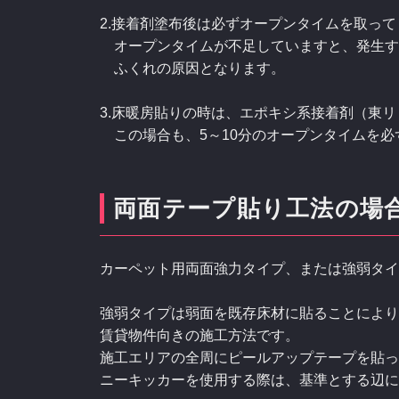
2.接着剤塗布後は必ずオープンタイムを取っ
オープンタイムが不足していますと、発生す
ふくれの原因となります。
3.床暖房貼りの時は、エポキシ系接着剤（東
この場合も、5～10分のオープンタイムを必
両面テープ貼り工法の場
カーペット用両面強力タイプ、または強弱タイ
強弱タイプは弱面を既存床材に貼ることにより
賃貸物件向きの施工方法です。
施工エリアの全周にピールアップテープを貼っ
ニーキッカーを使用する際は、基準とする辺に