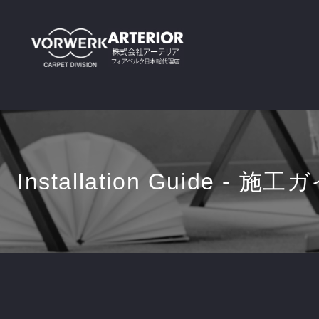
Installation Guide - 施