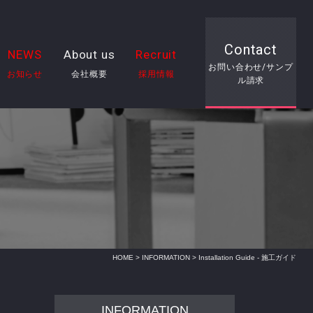
Contact
NEWS
About us
Recruit
お問い合わせ/サンプ
お知らせ
会社概要
採用情報
ル請求
HOME
>
INFORMATION
> Installation Guide - 施工ガイド
INFORMATION