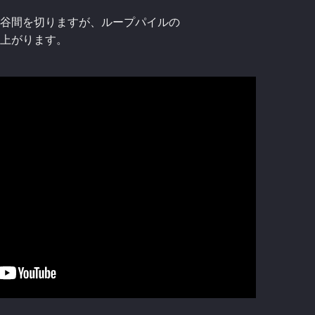
谷間を切りますが、ループパイルの
上がります。