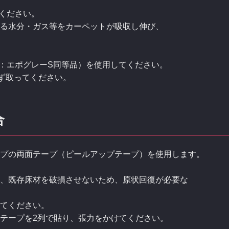
てください。
る水分・ガス等をカーペットが吸収し伸び、
リ：エポグレーS同等品）を使用してください。
ず取ってください。
合
プの両面テープ（ピールアップテープ）を使用します。
、既存床材を破損させないため、原状回復が必要な
てください。
テープを2列で貼り、張力をかけてください。