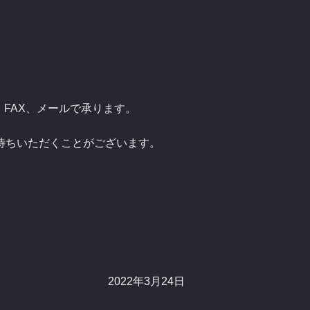
X、メールで承ります。
いただくことがございます。
月24日