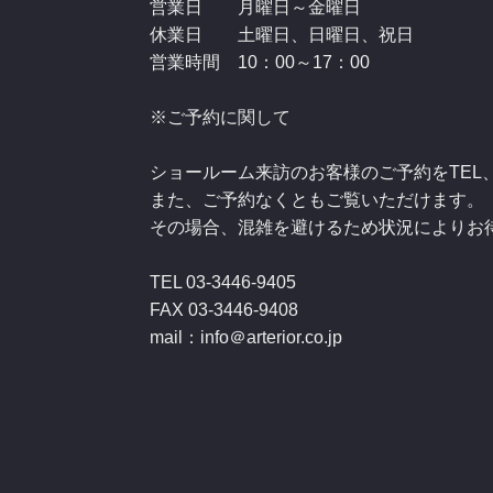
営業日 月曜日～金曜日
休業日 土曜日、日曜日、祝日
営業時間 10：00～17：00
※ご予約に関して
ショールーム来訪のお客様のご予約をTEL、FA
また、ご予約なくともご覧いただけます。
その場合、混雑を避けるため状況によりお待ち
TEL 03-3446-9405
FAX 03-3446-9408
mail：
inf
o＠arterior.co.jp
2022年3