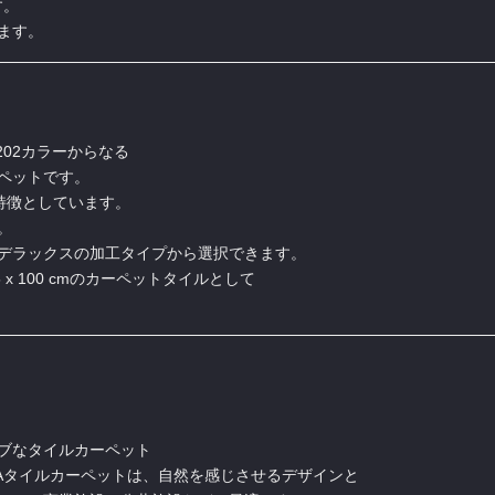
す。
ます。
、202カラーからなる
ペットです。
を特徴としています。
。
デラックスの加工タイプから選択できます。
 x 100 cmのカーペットタイルとして
ブなタイルカーペット
Aタイルカーペットは、自然を感じさせるデザインと