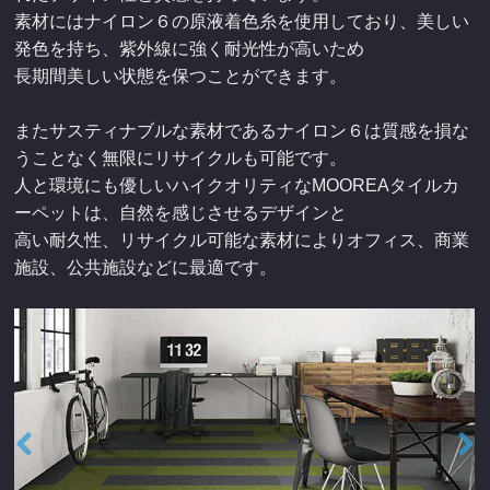
素材にはナイロン６の原液着色糸を使用しており、美しい
発色を持ち、紫外線に強く耐光性が高いため
長期間美しい状態を保つことができます。
またサスティナブルな素材であるナイロン６は質感を損な
うことなく無限にリサイクルも可能です。
人と環境にも優しいハイクオリティなMOOREAタイルカ
ーペットは、自然を感じさせるデザインと
高い耐久性、リサイクル可能な素材によりオフィス、商業
施設、公共施設などに最適です。