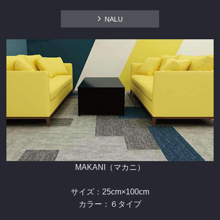
NALU
MAKANI（マカニ）
サイズ：25cm×100cm
カラー：６タイプ