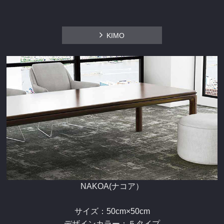
KIMO
NAKOA(ナコア）
サイズ：50cm×50cm
デザインカラー：５タイプ