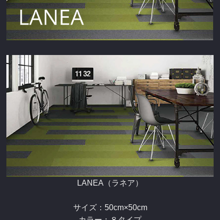
LANEA（ラネア）
サイズ：50cm×50cm
カラー：８タイプ