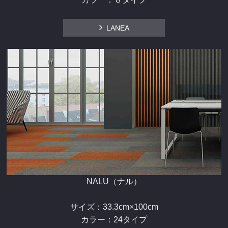
LANEA
NALU（ナル）
サイズ：33.3cm×100cm
カラー：24タイプ