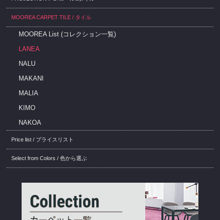
MOOREA CARPET TILE / タイル
MOOREA List (コレクション一覧)
LANEA
NALU
MAKANI
MALIA
KIMO
NAKOA
Price list / プライスリスト
Select from Colors / 色から選ぶ