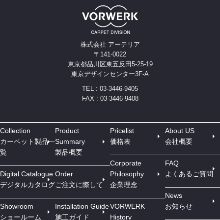
株式会社 アーテリア
〒141-0022
東京都品川区東五反田5-25-19
東京デザインセンター3F-A
TEL : 03-3446-9405
FAX : 03-3446-9408
Collection
Product
Pricelist
About US
カーペット製品一
Summary
価格表
会社概要
覧
製品概要
Corporate
FAQ
Digital Catalogue
Order
Philosophy
よくあるご質問
デジタルカタログ
ご注文に際して
企業理念
News
Showroom
Installation Guide
VORWERK
お知らせ
ショールーム
施工ガイド
History