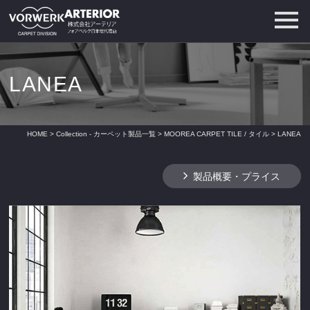
LANEA
HOME
>
Collection - カーペット製品一覧
>
MOOREA CARPET TILE / タイル
> LANEA
製品概要・プライス