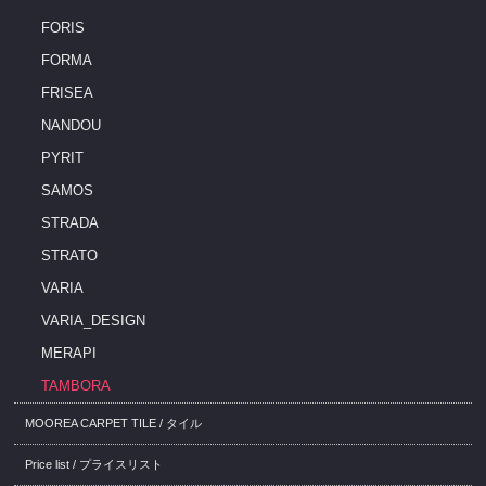
FORIS
FORMA
FRISEA
NANDOU
PYRIT
SAMOS
STRADA
STRATO
VARIA
VARIA_DESIGN
MERAPI
TAMBORA
MOOREA CARPET TILE / タイル
Price list / プライスリスト