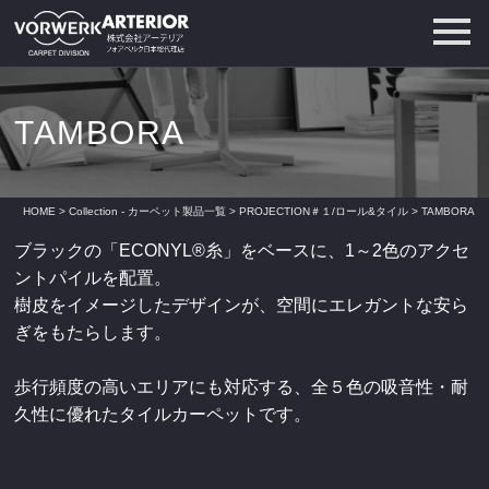
TAMBORA
HOME
>
Collection - カーペット製品一覧
>
PROJECTION＃１/ロール&タイル
> TAMBORA
ブラックの「ECONYL®糸」をベースに、1～2色のアクセ
ントパイルを配置。
樹皮をイメージしたデザインが、空間にエレガントな安ら
ぎをもたらします。
歩行頻度の高いエリアにも対応する、全５色の吸音性・耐
久性に優れたタイルカーペットです。