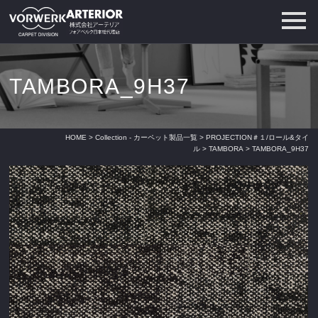
TAMBORA_9H37
HOME
>
Collection - カーペット製品一覧
>
PROJECTION＃１/ロール&タイ
ル
>
TAMBORA
> TAMBORA_9H37