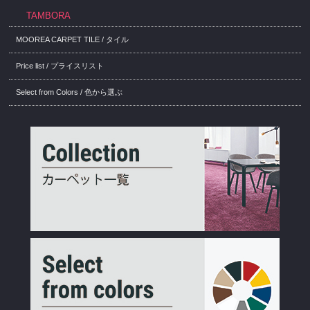
TAMBORA
MOOREA CARPET TILE / タイル
Price list / プライスリスト
Select from Colors / 色から選ぶ