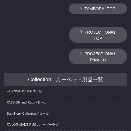
TAMBORA_TOP
PROJECTION#1
TOP
PROJECTION#1
PriceList
Collection - カーペット製品一覧
FASCINATION#1/ロール
PASSION and Rugs / ロール
Stay Hotel Collection／ロール
TAILOR-MADE RUG / オーダーラグ