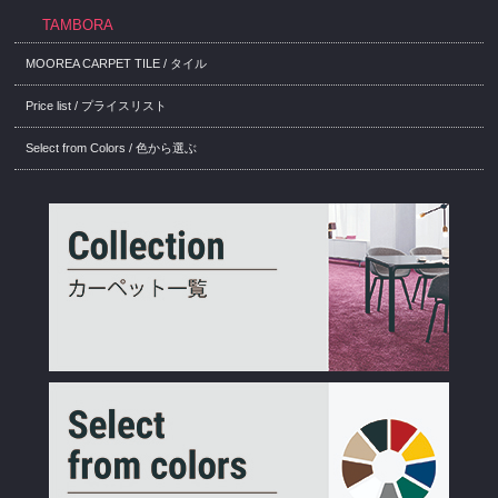
TAMBORA
MOOREA CARPET TILE / タイル
Price list / プライスリスト
Select from Colors / 色から選ぶ