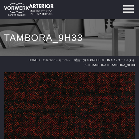
TAMBORA_9H33
HOME
>
Collection - カーペット製品一覧
>
PROJECTION＃１/ロール&タイ
ル
>
TAMBORA
> TAMBORA_9H33