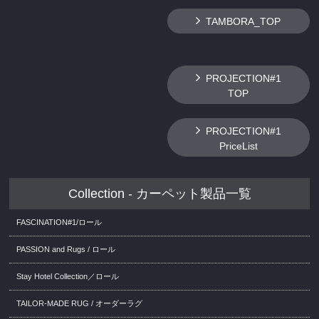
TAMBORA_TOP
PROJECTION#1
TOP
PROJECTION#1
PriceList
Collection - カーペット製品一覧
FASCINATION#1/ロール
PASSION and Rugs / ロール
Stay Hotel Collection／ロール
TAILOR-MADE RUG / オーダーラグ