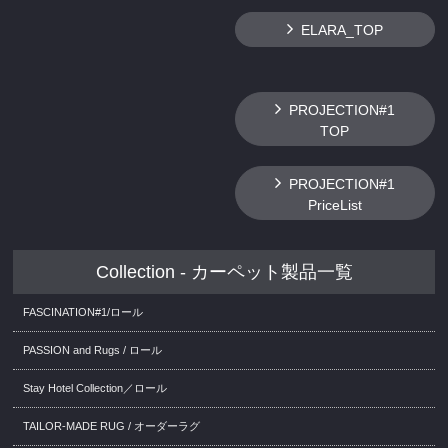
ELARA_TOP
PROJECTION#1
TOP
PROJECTION#1
PriceList
Collection - カーペット製品一覧
FASCINATION#1/ロール
PASSION and Rugs / ロール
Stay Hotel Collection／ロール
TAILOR-MADE RUG / オーダーラグ