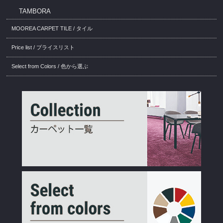
TAMBORA
MOOREA CARPET TILE / タイル
Price list / プライスリスト
Select from Colors / 色から選ぶ