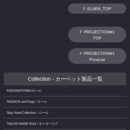
ELARA_TOP
PROJECTION#1
TOP
PROJECTION#1
PriceList
Collection - カーペット製品一覧
FASCINATION#1/ロール
PASSION and Rugs / ロール
Stay Hotel Collection／ロール
TAILOR-MADE RUG / オーダーラグ