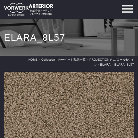
ELARA_8L57
HOME
>
Collection - カーペット製品一覧
>
PROJECTION＃１/ロール&タイ
ル
>
ELARA
> ELARA_8L57