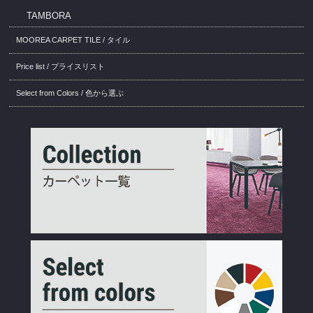
TAMBORA
MOOREA CARPET TILE / タイル
Price list / プライスリスト
Select from Colors / 色から選ぶ