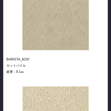
BARISTA_6C97
カットパイル
総厚：
9.1㎜