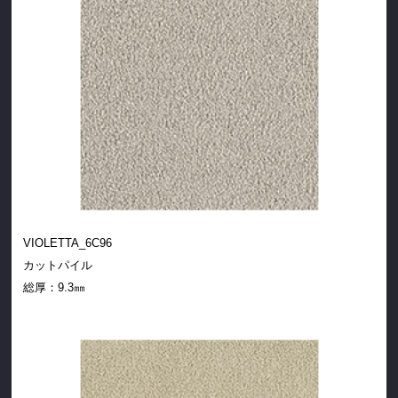
VIOLETTA_6C96
カットパイル
総厚：
9.3㎜