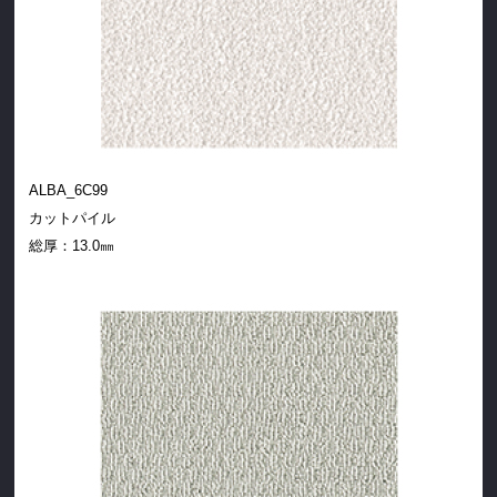
ALBA_6C99
カットパイル
総厚：
13.0㎜