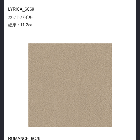
LYRICA_6C69
カットパイル
総厚：
11.2㎜
ROMANCE_6C79