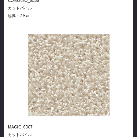
CONZANO_6C56
カットパイル
総厚：7.5㎜
MAGIC_6D07
カットパイル