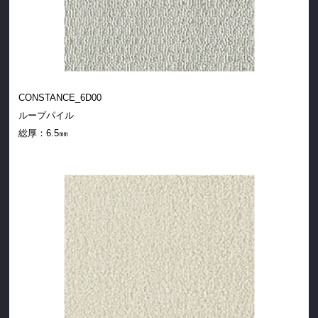
CONSTANCE_6D00
ループパイル
総厚：
6.5㎜