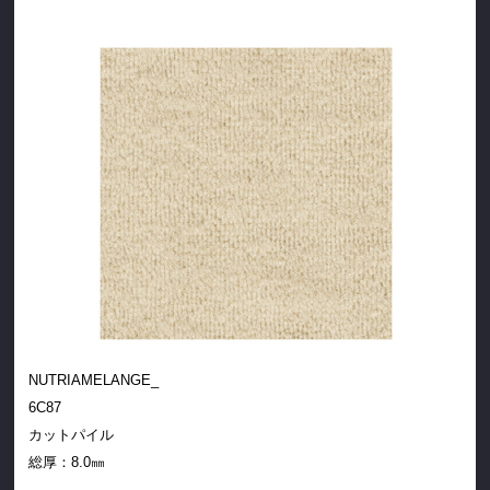
NUTRIAMELANGE_
6C87
カットパイル
総厚：8.0㎜