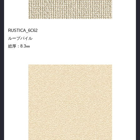
RUSTICA_6C62
ループパイル
総厚：
8.3㎜