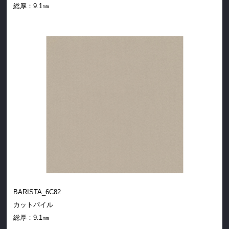
総厚：
9.1㎜
BARISTA_6C82
カットパイル
総厚：
9.1㎜