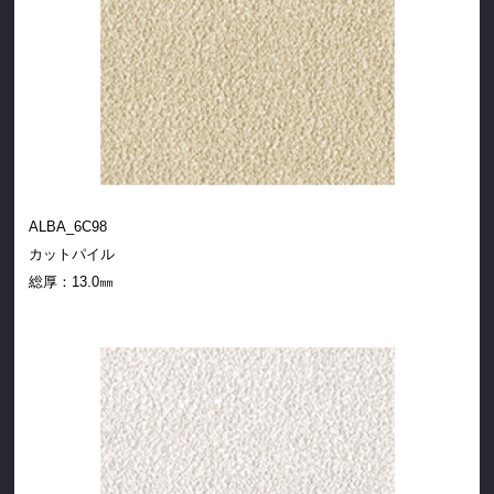
ALBA_6C98
カットパイル
総厚：
13.0㎜