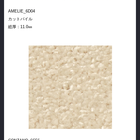
AMELIE_6D04
カットパイル
総厚：
11.0㎜