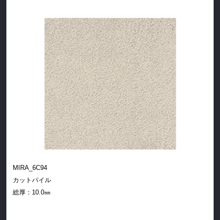
MIRA_6C94
カットパイル
総厚：
10.0㎜