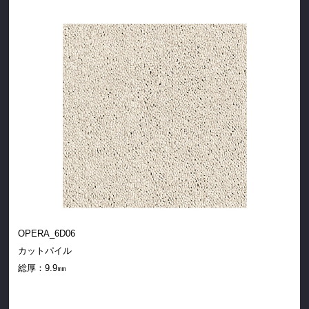
OPERA_6D06
カットパイル
総厚：9.9㎜