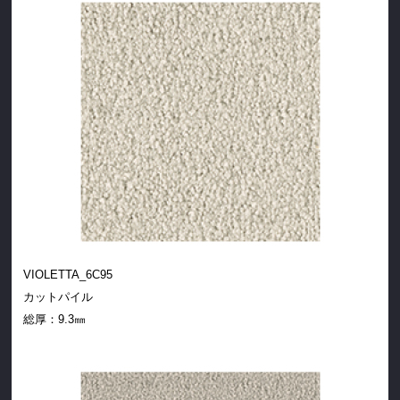
VIOLETTA_6C95
カットパイル
総厚：
9.3㎜