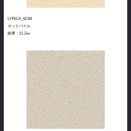
LYRICA_6C68
カットパイル
総厚：
11.2㎜