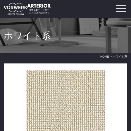
ホワイト系
HOME
> ホワイト系