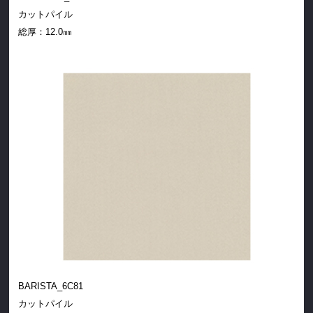
カットパイル
総厚：
12.0㎜
BARISTA_6C81
カットパイル