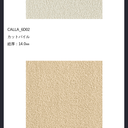
CALLA_6D02
カットパイル
総厚：
14.0㎜