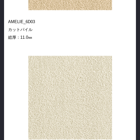
AMELIE_6D03
カットパイル
総厚：
11.0㎜