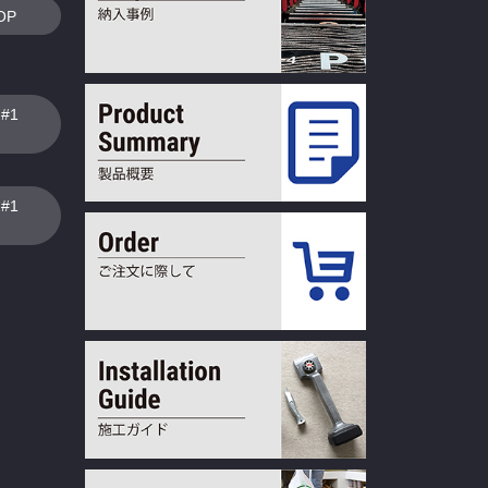
OP
N#1
N#1