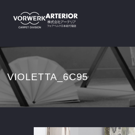
VIOLETTA_6C95