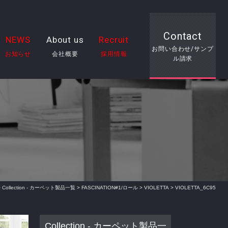
Contact
NEWS
About us
Recruit
お問い合わせ/サンプ
お知らせ
会社概要
採用情報
ル請求
>
Collection - カーペット製品一覧
>
FASCINATION#1/ロール
>
VIOLETTA
> VIOLETTA_6C95
Collection - カーペット製品一