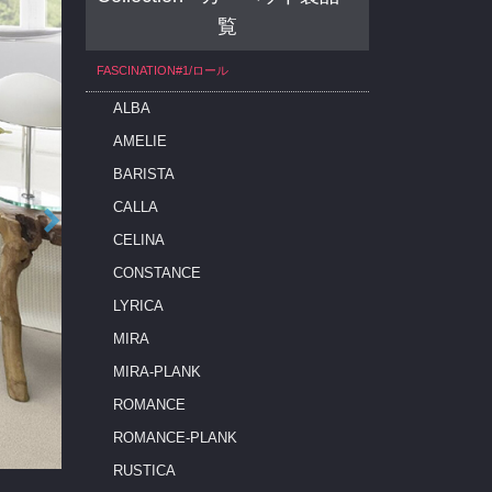
覧
FASCINATION#1/ロール
ALBA
AMELIE
BARISTA
CALLA
CELINA
CONSTANCE
LYRICA
MIRA
MIRA-PLANK
ROMANCE
ROMANCE-PLANK
RUSTICA