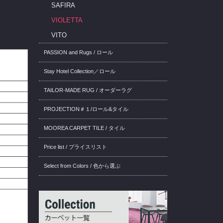
SAFIRA
VIOLETTA
VITO
PASSION and Rugs / ロール
Stay Hotel Collection／ロール
TAILOR-MADE RUG / オーダーラグ
PROJECTION＃１/ロール&タイル
MOOREA CARPET TILE / タイル
Price list / プライスリスト
Select from Colors / 色から選ぶ