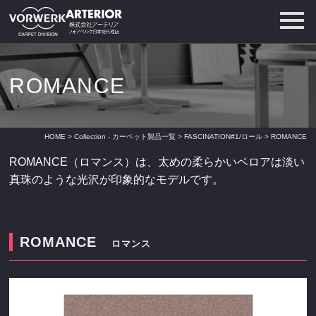
ROMANCE
HOME
>
Collection - カーペット製品一覧
>
FASCINATION#1/ロール
> ROMANCE
ROMANCE（ロマンス）は、太めの柔らかいベロアは淡い
真珠のような光沢が印象的なモデルです。
ROMANCE
ロマンス