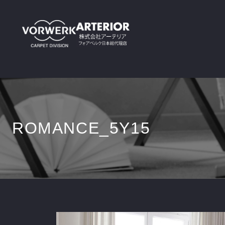
ROMANCE_5Y15