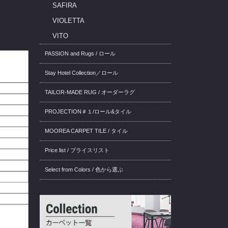
SAFIRA
VIOLETTA
VITO
PASSION and Rugs / ロール
Stay Hotel Collection／ロール
TAILOR-MADE RUG / オーダーラグ
PROJECTION＃１/ロール&タイル
MOOREA CARPET TILE / タイル
Price list / プライスリスト
Select from Colors / 色から選ぶ