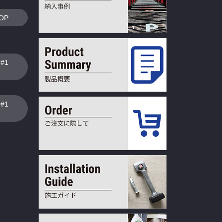
OP
N#1
N#1