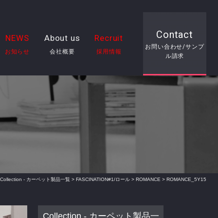
Contact
NEWS
About us
Recruit
お問い合わせ/サンプ
お知らせ
会社概要
採用情報
ル請求
Collection - カーペット製品一覧
>
FASCINATION#1/ロール
>
ROMANCE
> ROMANCE_5Y15
Collection - カーペット製品一