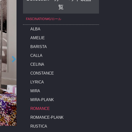
覧
FASCINATION#1/ロール
ALBA
AMELIE
BARISTA
CALLA
CELINA
CONSTANCE
LYRICA
MIRA
MIRA-PLANK
ROMANCE
ROMANCE-PLANK
RUSTICA