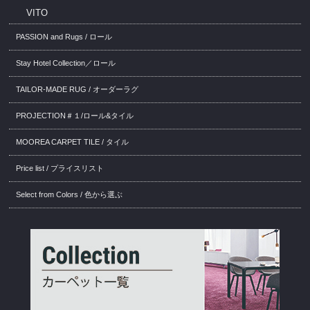
VITO
PASSION and Rugs / ロール
Stay Hotel Collection／ロール
TAILOR-MADE RUG / オーダーラグ
PROJECTION＃１/ロール&タイル
MOOREA CARPET TILE / タイル
Price list / プライスリスト
Select from Colors / 色から選ぶ