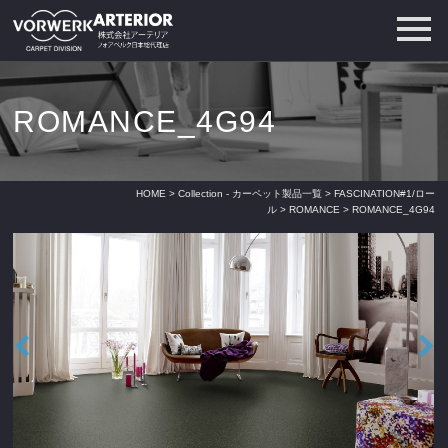
ROMANCE_4G94
HOME
>
Collection - カーペット製品一覧
>
FASCINATION#1/ロー
ル
>
ROMANCE
> ROMANCE_4G94