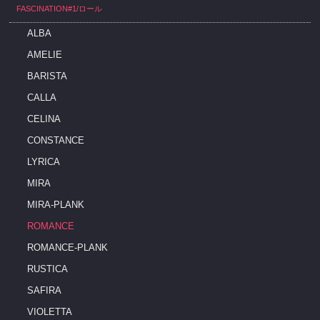
FASCINATION#1/ロール
ALBA
AMELIE
BARISTA
CALLA
CELINA
CONSTANCE
LYRICA
MIRA
MIRA-PLANK
ROMANCE
ROMANCE-PLANK
RUSTICA
SAFIRA
VIOLETTA