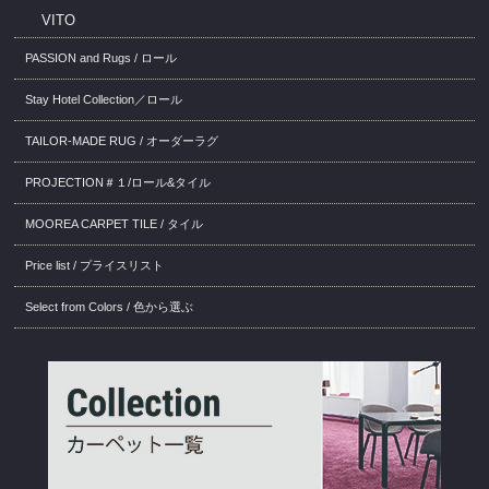
VITO
PASSION and Rugs / ロール
Stay Hotel Collection／ロール
TAILOR-MADE RUG / オーダーラグ
PROJECTION＃１/ロール&タイル
MOOREA CARPET TILE / タイル
Price list / プライスリスト
Select from Colors / 色から選ぶ