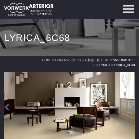
LYRICA_6C68
HOME
>
Collection - カーペット製品一覧
>
FASCINATION#1/ロー
ル
>
LYRICA
> LYRICA_6C68