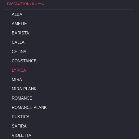
FASCINATION#1/ロール
ALBA
AMELIE
BARISTA
CALLA
CELINA
CONSTANCE
LYRICA
MIRA
MIRA-PLANK
ROMANCE
ROMANCE-PLANK
RUSTICA
SAFIRA
VIOLETTA