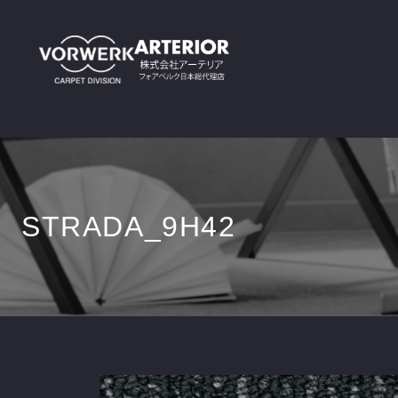
STRADA_9H42