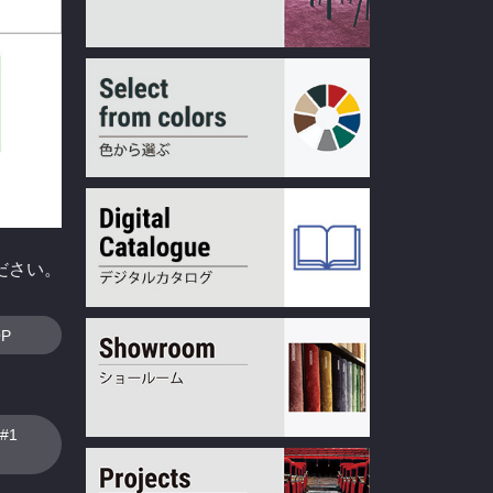
ださい。
OP
#1