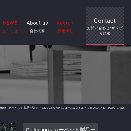
Contact
NEWS
About us
Recruit
お問い合わせ/サンプ
お知らせ
会社概要
採用情報
ル請求
lection - カーペット製品一覧
>
PROJECTION＃１/ロール&タイル
>
STRADA
> STRADA_9H42
Collection - カーペット製品一