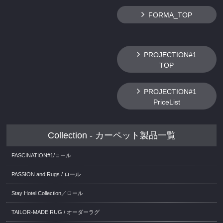
FORMA_TOP
PROJECTION#1
TOP
PROJECTION#1
PriceList
Collection - カーペット製品一覧
FASCINATION#1/ロール
PASSION and Rugs / ロール
Stay Hotel Collection／ロール
TAILOR-MADE RUG / オーダーラグ