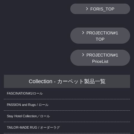
FORIS_TOP
PROJECTION#1
TOP
PROJECTION#1
PriceList
Collection - カーペット製品一覧
FASCINATION#1/ロール
PASSION and Rugs / ロール
Stay Hotel Collection／ロール
TAILOR-MADE RUG / オーダーラグ