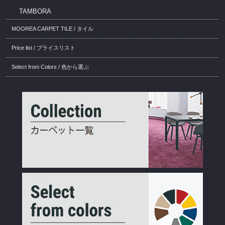
TAMBORA
MOOREA CARPET TILE / タイル
Price list / プライスリスト
Select from Colors / 色から選ぶ