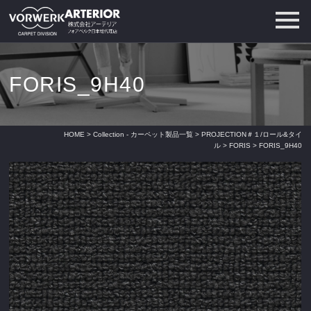
FORIS_9H40
HOME
>
Collection - カーペット製品一覧
>
PROJECTION＃１/ロール&タイ
ル
>
FORIS
> FORIS_9H40