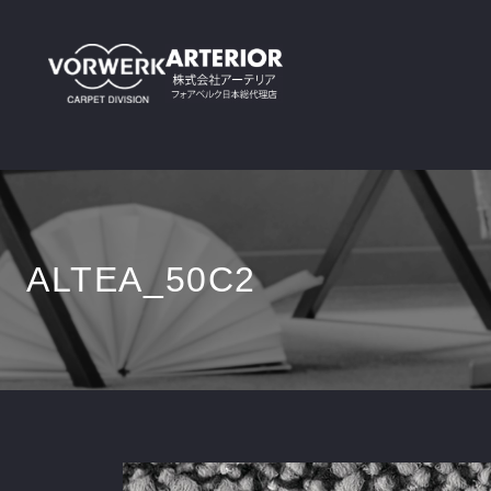
ALTEA_50C2