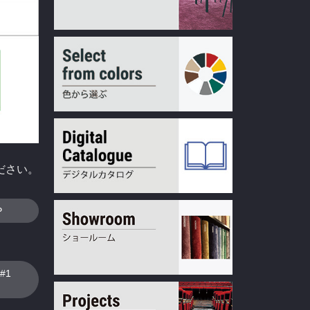
ださい。
P
#1