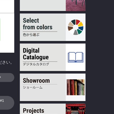
ださい。
P
#1