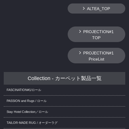
ALTEA_TOP
PROJECTION#1
TOP
PROJECTION#1
PriceList
Collection - カーペット製品一覧
FASCINATION#1/ロール
PASSION and Rugs / ロール
Stay Hotel Collection／ロール
TAILOR-MADE RUG / オーダーラグ