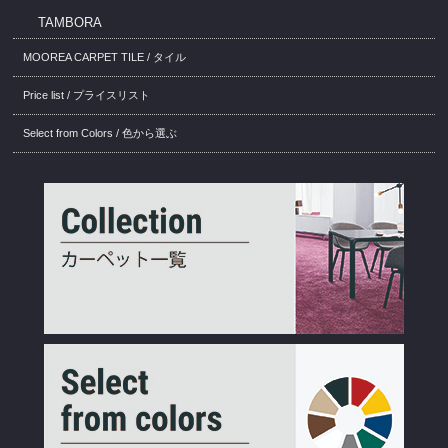
TAMBORA
MOOREA CARPET TILE / タイル
Price list / プライスリスト
Select from Colors / 色から選ぶ