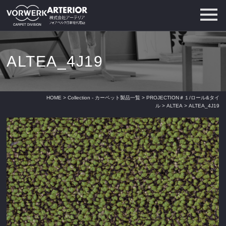
ALTEA_4J19
HOME
>
Collection - カーペット製品一覧
>
PROJECTION＃１/ロール&タイ
ル
>
ALTEA
> ALTEA_4J19