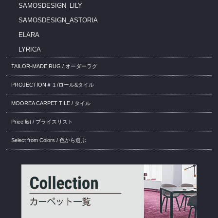
SAMOSDESIGN_LILY
SAMOSDESIGN_ASTORIA
ELARA
LYRICA
TAILOR-MADE RUG / オーダーラグ
PROJECTION＃１/ロール&タイル
MOOREA CARPET TILE / タイル
Price list / プライスリスト
Select from Colors / 色から選ぶ