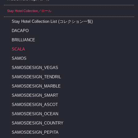
Stay Hotel Collection／ロール
Stay Hotel Collection List (コレクション一覧)
DACAPO
BRILLIANCE
SCALA
SAMOS
SAMOSDESIGN_VEGAS
SAMOSDESIGN_TENDRIL
SAMOSDESIGN_MARBLE
SAMOSDESIGN_SMART
SAMOSDESIGN_ASCOT
SAMOSDESIGN_OCEAN
SAMOSDESIGN_COUNTRY
SAMOSDESIGN_PEPITA