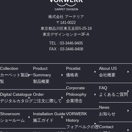
株式会社 アーテリア
〒141-0022
東京都品川区東五反田5-25-19
東京デザインセンター3F-A
TEL : 03-3446-9405
FAX : 03-3446-9408
Collection
Product
Pricelist
About US
カーペット製品一
Summary
価格表
会社概要
覧
製品概要
Corporate
FAQ
Digital Catalogue
Order
Philosophy
よくあるご質問
デジタルカタログ
ご注文に際して
企業理念
News
Showroom
Installation Guide
VORWERK
お知らせ
ショールーム
施工ガイド
History
フォアベルクの歴
Contact