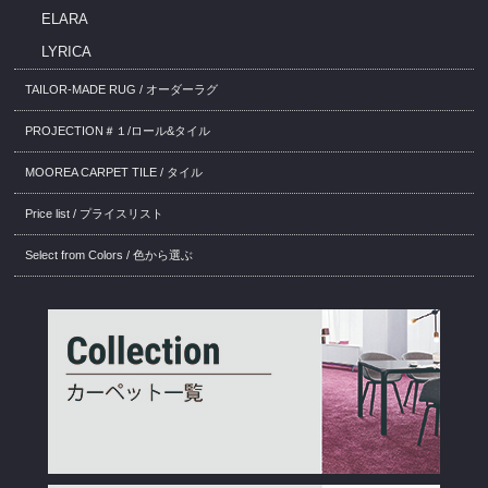
ELARA
LYRICA
TAILOR-MADE RUG / オーダーラグ
PROJECTION＃１/ロール&タイル
MOOREA CARPET TILE / タイル
Price list / プライスリスト
Select from Colors / 色から選ぶ