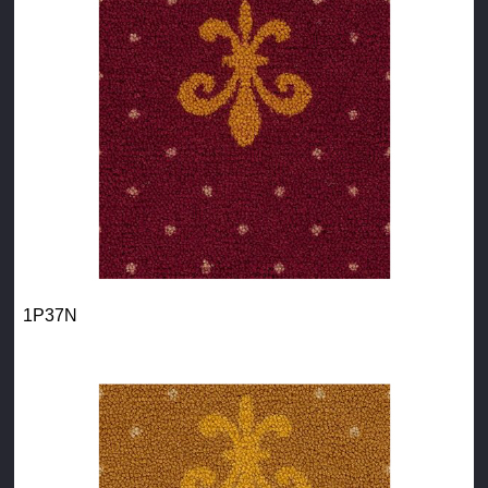
1P37N