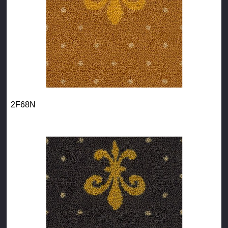
2F68N