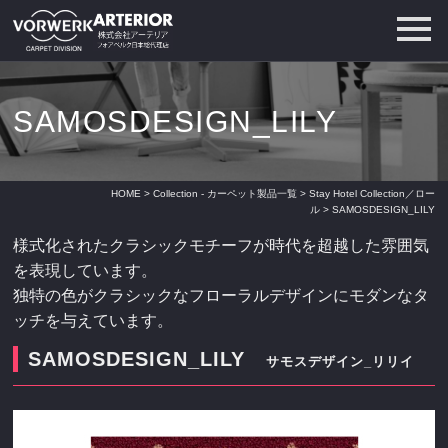
SAMOSDESIGN_LILY
HOME
>
Collection - カーペット製品一覧
>
Stay Hotel Collection／ロー
ル
> SAMOSDESIGN_LILY
様式化されたクラシックモチーフが時代を超越した雰囲気
を表現しています。
独特の色がクラシックなフローラルデザインにモダンなタ
ッチを与えています。
SAMOSDESIGN_LILY
サモスデザイン_リリイ