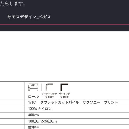
たらします。
AS
サモスデザイン_ベガス