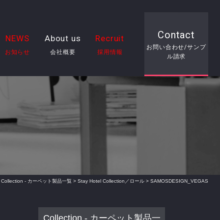
Contact
NEWS
About us
Recruit
お問い合わせ/サンプ
お知らせ
会社概要
採用情報
ル請求
>
Collection - カーペット製品一覧
>
Stay Hotel Collection／ロール
> SAMOSDESIGN_VEGAS
Collection - カーペット製品一