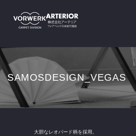
SAMOSDESIGN_VEGAS
大胆なレオパード柄を採用。