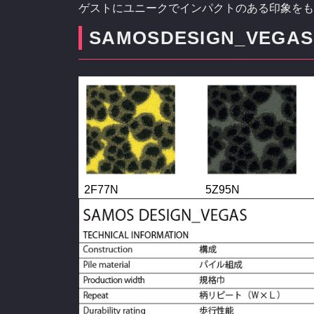
ゲストにユニークでインパクトのある印象をも
SAMOSDESIGN_VEG
2F77N
5Z95N