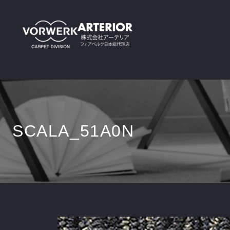
SCALA_51A0N