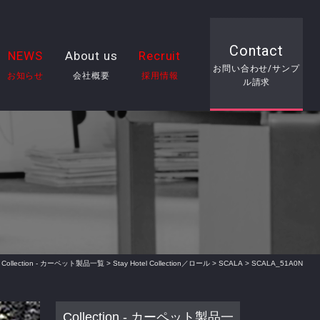
Contact
NEWS
About us
Recruit
お問い合わせ/サンプ
お知らせ
会社概要
採用情報
ル請求
>
Collection - カーペット製品一覧
>
Stay Hotel Collection／ロール
>
SCALA
> SCALA_51A0N
Collection - カーペット製品一