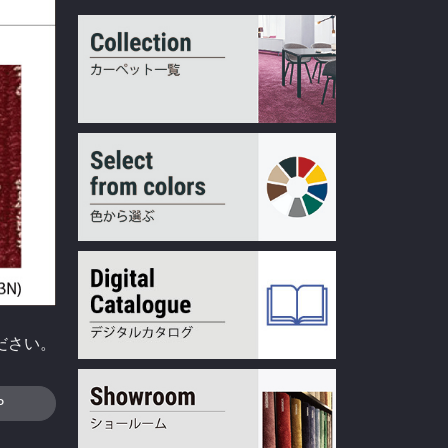
ださい。
P