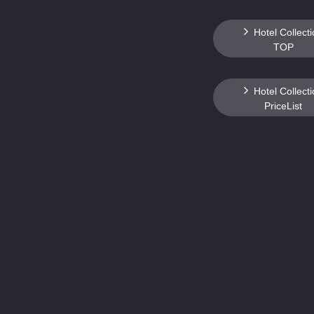
Hotel Collect
TOP
Hotel Collect
PriceList