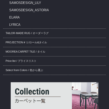
SAMOSDESIGN_LILY
SAMOSDESIGN_ASTORIA
ELARA
LYRICA
TAILOR-MADE RUG / オーダーラグ
PROJECTION＃１/ロール&タイル
MOOREA CARPET TILE / タイル
Price list / プライスリスト
Select from Colors / 色から選ぶ