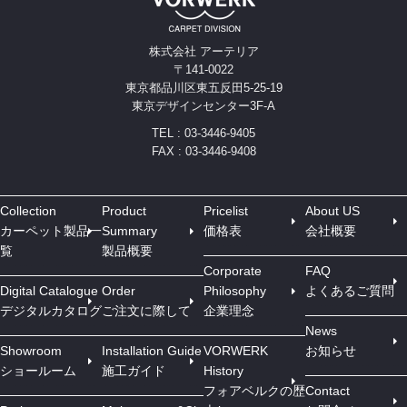
株式会社 アーテリア
〒141-0022
東京都品川区東五反田5-25-19
東京デザインセンター3F-A
TEL : 03-3446-9405
FAX : 03-3446-9408
Collection
Product
Pricelist
About US
カーペット製品一
Summary
価格表
会社概要
覧
製品概要
Corporate
FAQ
Digital Catalogue
Order
Philosophy
よくあるご質問
デジタルカタログ
ご注文に際して
企業理念
News
Showroom
Installation Guide
VORWERK
お知らせ
ショールーム
施工ガイド
History
フォアベルクの歴
Contact