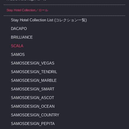
Stay Hotel Collection／ロール
Stay Hotel Collection List (コレクション一覧)
DACAPO
BRILLIANCE
SCALA
SAMOS
SAMOSDESIGN_VEGAS
SAMOSDESIGN_TENDRIL
SAMOSDESIGN_MARBLE
SAMOSDESIGN_SMART
SAMOSDESIGN_ASCOT
SAMOSDESIGN_OCEAN
SAMOSDESIGN_COUNTRY
SAMOSDESIGN_PEPITA