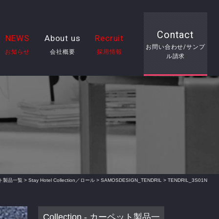
Contact
NEWS
About us
Recruit
お問い合わせ/サンプ
お知らせ
会社概要
採用情報
ル請求
ーペット製品一覧
>
Stay Hotel Collection／ロール
>
SAMOSDESIGN_TENDRIL
> TENDRIL_3S01N
Collection - カーペット製品一