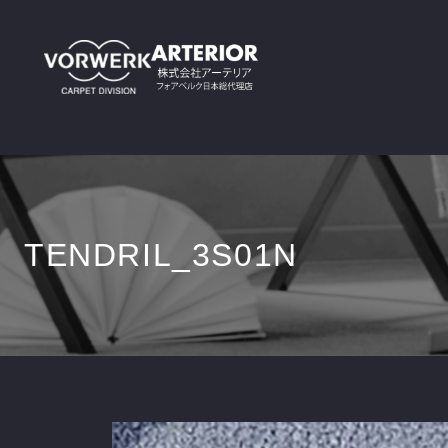
TENDRIL_3S01N