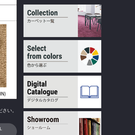
ださい。
L