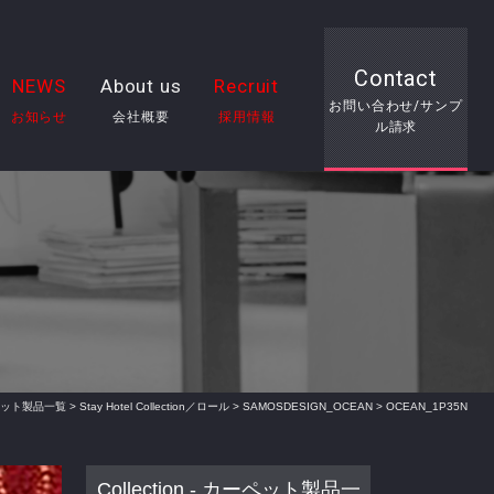
Contact
NEWS
About us
Recruit
お問い合わせ/サンプ
お知らせ
会社概要
採用情報
ル請求
 カーペット製品一覧
>
Stay Hotel Collection／ロール
>
SAMOSDESIGN_OCEAN
> OCEAN_1P35N
Collection - カーペット製品一