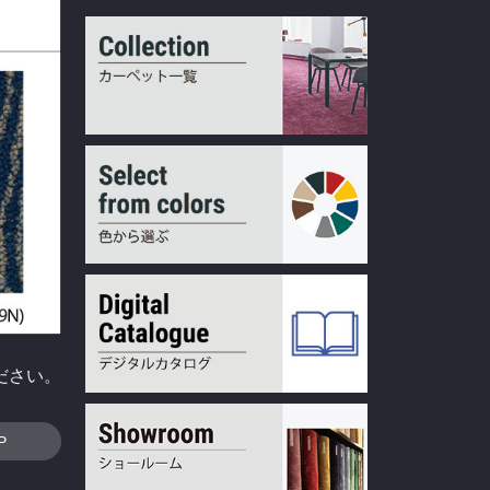
ださい。
P