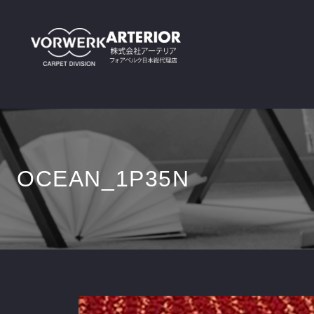
OCEAN_1P35N