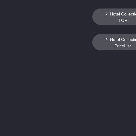
Hotel Collect
TOP
Hotel Collect
PriceList