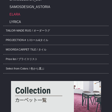
SAMOSDESIGN_ASTORIA
ELARA
LYRICA
TAILOR-MADE RUG / オーダーラグ
PROJECTION＃１/ロール&タイル
MOOREA CARPET TILE / タイル
Price list / プライスリスト
Select from Colors / 色から選ぶ