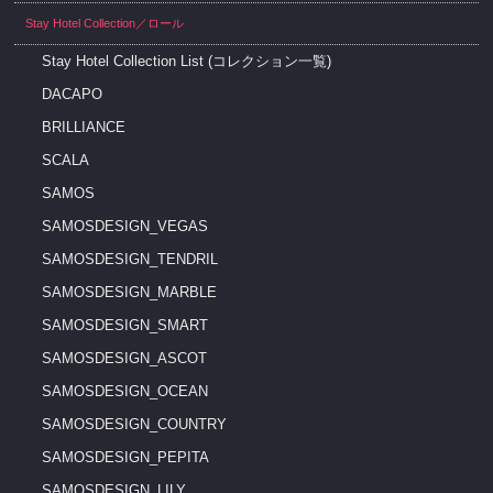
Stay Hotel Collection／ロール
Stay Hotel Collection List (コレクション一覧)
DACAPO
BRILLIANCE
SCALA
SAMOS
SAMOSDESIGN_VEGAS
SAMOSDESIGN_TENDRIL
SAMOSDESIGN_MARBLE
SAMOSDESIGN_SMART
SAMOSDESIGN_ASCOT
SAMOSDESIGN_OCEAN
SAMOSDESIGN_COUNTRY
SAMOSDESIGN_PEPITA
SAMOSDESIGN_LILY