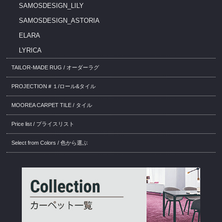
SAMOSDESIGN_LILY
SAMOSDESIGN_ASTORIA
ELARA
LYRICA
TAILOR-MADE RUG / オーダーラグ
PROJECTION＃１/ロール&タイル
MOOREA CARPET TILE / タイル
Price list / プライスリスト
Select from Colors / 色から選ぶ