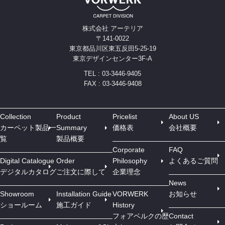
株式会社 アーテリア
〒141-0022
東京都品川区東五反田5-25-19
東京デザインセンター3F-A
TEL : 03-3446-9405
FAX : 03-3446-9408
Collection
Product
Pricelist
About US
カーペット製品一
Summary
価格表
会社概要
覧
製品概要
Corporate
FAQ
Digital Catalogue
Order
Philosophy
よくあるご質問
デジタルカタログ
ご注文に際して
企業理念
News
Showroom
Installation Guide
VORWERK
お知らせ
ショールーム
施工ガイド
History
フォアベルクの歴
Contact