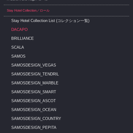
Stay Hotel Collection／ロール
Stay Hotel Collection List (コレクション一覧)
DACAPO
BRILLIANCE
SCALA
SAMOS
SAMOSDESIGN_VEGAS
SAMOSDESIGN_TENDRIL
SAMOSDESIGN_MARBLE
SAMOSDESIGN_SMART
SAMOSDESIGN_ASCOT
SAMOSDESIGN_OCEAN
SAMOSDESIGN_COUNTRY
SAMOSDESIGN_PEPITA