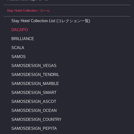
Stay Hotel Collection／ロール
Stay Hotel Collection List (コレクション一覧)
DACAPO
BRILLIANCE
SCALA
SAMOS
SAMOSDESIGN_VEGAS
SAMOSDESIGN_TENDRIL
SAMOSDESIGN_MARBLE
SAMOSDESIGN_SMART
SAMOSDESIGN_ASCOT
SAMOSDESIGN_OCEAN
SAMOSDESIGN_COUNTRY
SAMOSDESIGN_PEPITA