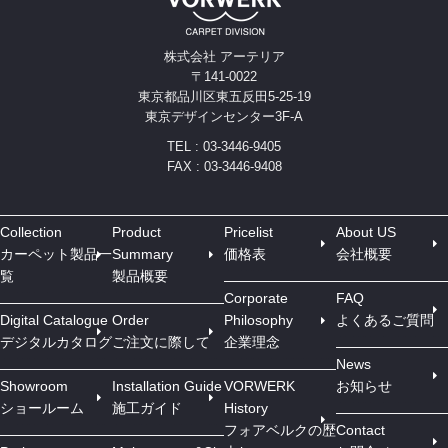
株式会社 アーテリア
〒141-0022
東京都品川区東五反田5-25-19
東京デザインセンター3F-A
TEL : 03-3446-9405
FAX : 03-3446-9408
Collection
Product
Pricelist
About US
カーペット製品一
Summary
価格表
会社概要
覧
製品概要
Corporate
FAQ
Digital Catalogue
Order
Philosophy
よくあるご質問
デジタルカタログ
ご注文に際して
企業理念
News
Showroom
Installation Guide
VORWERK
お知らせ
ショールーム
施工ガイド
History
フォアベルクの歴
Contact