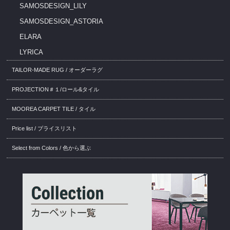
SAMOSDESIGN_LILY
SAMOSDESIGN_ASTORIA
ELARA
LYRICA
TAILOR-MADE RUG / オーダーラグ
PROJECTION＃１/ロール&タイル
MOOREA CARPET TILE / タイル
Price list / プライスリスト
Select from Colors / 色から選ぶ