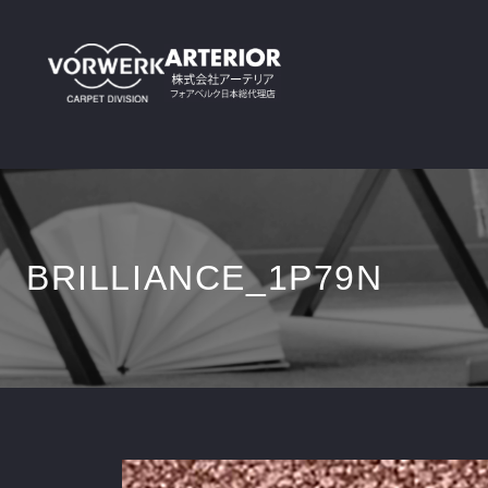
BRILLIANCE_1P79N