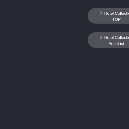
Hotel Collect
TOP
Hotel Collect
PriceList