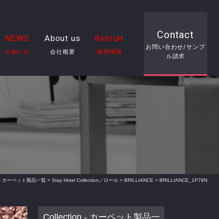
Contact
NEWS
About us
Recruit
お問い合わせ/サンプ
お知らせ
会社概要
採用情報
ル請求
ion - カーペット製品一覧
>
Stay Hotel Collection／ロール
>
BRILLIANCE
> BRILLIANCE_1P79N
Collection - カーペット製品一