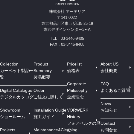
株式会社 アーテリア
〒141-0022
東京都品川区東五反田5-25-19
東京デザインセンター3F-A
TEL : 03-3446-9405
FAX : 03-3446-9408
Collection
Product
Pricelist
About US
カーペット製品一
Summary
価格表
会社概要
覧
製品概要
Corporate
FAQ
Digital Catalogue
Order
Philosophy
よくあるご質問
デジタルカタログ
ご注文に際して
企業理念
News
Showroom
Installation Guide
VORWERK
お知らせ
ショールーム
施工ガイド
History
フォアベルクの歴
Contact
Projects
Maintenance&Cleaning
史
お問合せ