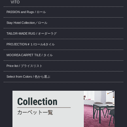
VITO
PASSION and Rugs / ロール
Stay Hotel Collection／ロール
TAILOR-MADE RUG / オーダーラグ
PROJECTION＃１/ロール&タイル
MOOREA CARPET TILE / タイル
Price list / プライスリスト
Select from Colors / 色から選ぶ