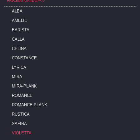
FASCINATION#1/ロール
ALBA
AMELIE
BARISTA
CALLA
CELINA
CONSTANCE
LYRICA
MIRA
MIRA-PLANK
ROMANCE
ROMANCE-PLANK
RUSTICA
SAFIRA
VIOLETTA