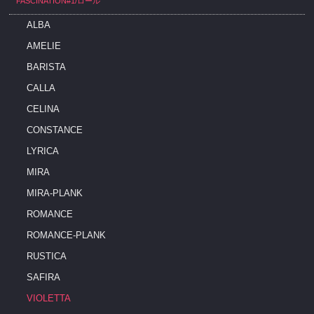
FASCINATION#1/ロール
ALBA
AMELIE
BARISTA
CALLA
CELINA
CONSTANCE
LYRICA
MIRA
MIRA-PLANK
ROMANCE
ROMANCE-PLANK
RUSTICA
SAFIRA
VIOLETTA