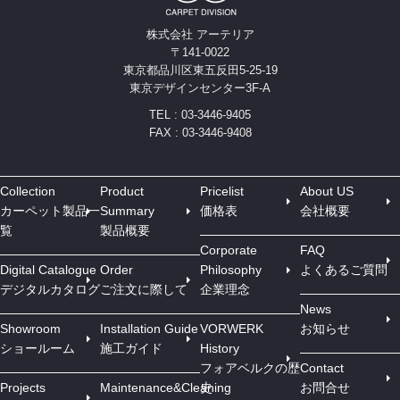
株式会社 アーテリア
〒141-0022
東京都品川区東五反田5-25-19
東京デザインセンター3F-A
TEL : 03-3446-9405
FAX : 03-3446-9408
Collection
Product
Pricelist
About US
カーペット製品一
Summary
価格表
会社概要
覧
製品概要
Corporate
FAQ
Digital Catalogue
Order
Philosophy
よくあるご質問
デジタルカタログ
ご注文に際して
企業理念
News
Showroom
Installation Guide
VORWERK
お知らせ
ショールーム
施工ガイド
History
フォアベルクの歴
Contact
Projects
Maintenance&Cleaning
史
お問合せ