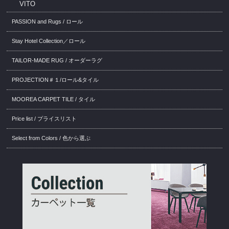
VITO
PASSION and Rugs / ロール
Stay Hotel Collection／ロール
TAILOR-MADE RUG / オーダーラグ
PROJECTION＃１/ロール&タイル
MOOREA CARPET TILE / タイル
Price list / プライスリスト
Select from Colors / 色から選ぶ