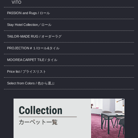
VITO
PASSION and Rugs / ロール
Stay Hotel Collection／ロール
TAILOR-MADE RUG / オーダーラグ
PROJECTION＃１/ロール&タイル
MOOREA CARPET TILE / タイル
Price list / プライスリスト
Select from Colors / 色から選ぶ