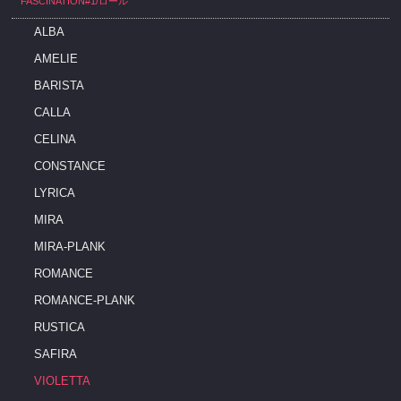
FASCINATION#1/ロール
ALBA
AMELIE
BARISTA
CALLA
CELINA
CONSTANCE
LYRICA
MIRA
MIRA-PLANK
ROMANCE
ROMANCE-PLANK
RUSTICA
SAFIRA
VIOLETTA