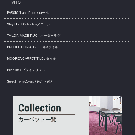
VITO
PASSION and Rugs / ロール
Stay Hotel Collection／ロール
TAILOR-MADE RUG / オーダーラグ
PROJECTION＃１/ロール&タイル
MOOREA CARPET TILE / タイル
Price list / プライスリスト
Select from Colors / 色から選ぶ