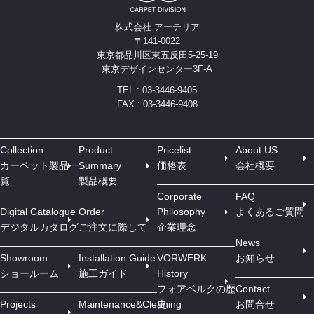
株式会社 アーテリア
〒141-0022
東京都品川区東五反田5-25-19
東京デザインセンター3F-A
TEL : 03-3446-9405
FAX : 03-3446-9408
Collection
Product
Pricelist
About US
カーペット製品一
Summary
価格表
会社概要
覧
製品概要
Corporate
FAQ
Digital Catalogue
Order
Philosophy
よくあるご質問
デジタルカタログ
ご注文に際して
企業理念
News
Showroom
Installation Guide
VORWERK
お知らせ
ショールーム
施工ガイド
History
フォアベルクの歴
Contact
Projects
Maintenance&Cleaning
史
お問合せ