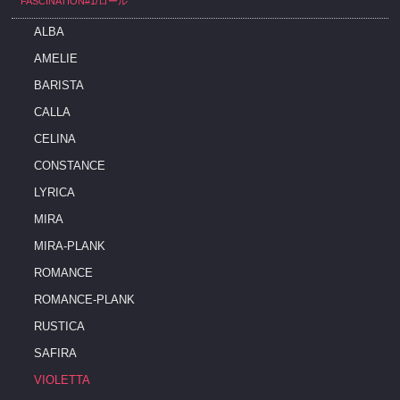
FASCINATION#1/ロール
ALBA
AMELIE
BARISTA
CALLA
CELINA
CONSTANCE
LYRICA
MIRA
MIRA-PLANK
ROMANCE
ROMANCE-PLANK
RUSTICA
SAFIRA
VIOLETTA