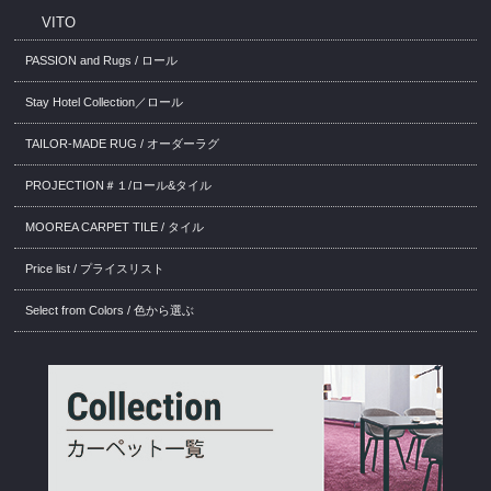
VITO
PASSION and Rugs / ロール
Stay Hotel Collection／ロール
TAILOR-MADE RUG / オーダーラグ
PROJECTION＃１/ロール&タイル
MOOREA CARPET TILE / タイル
Price list / プライスリスト
Select from Colors / 色から選ぶ