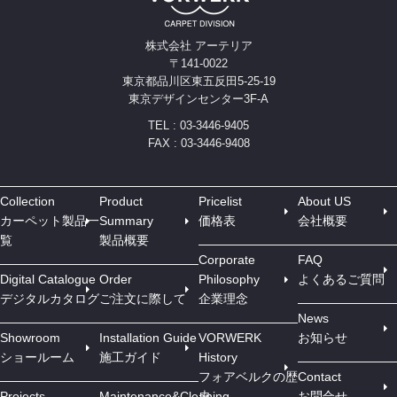
株式会社 アーテリア
〒141-0022
東京都品川区東五反田5-25-19
東京デザインセンター3F-A
TEL : 03-3446-9405
FAX : 03-3446-9408
Collection
Product
Pricelist
About US
カーペット製品一
Summary
価格表
会社概要
覧
製品概要
Corporate
FAQ
Digital Catalogue
Order
Philosophy
よくあるご質問
デジタルカタログ
ご注文に際して
企業理念
News
Showroom
Installation Guide
VORWERK
お知らせ
ショールーム
施工ガイド
History
フォアベルクの歴
Contact
Projects
Maintenance&Cleaning
史
お問合せ