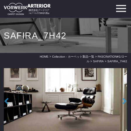
SAFIRA_7H42
HOME
>
Collection - カーペット製品一覧
>
FASCINATION#1/ロー
ル
>
SAFIRA
> SAFIRA_7H42