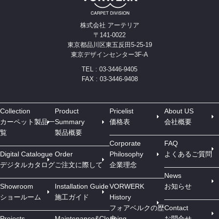
株式会社 アーテリア
〒141-0022
東京都品川区東五反田5-25-19
東京デザインセンター3F-A
TEL : 03-3446-9405
FAX : 03-3446-9408
Collection
Product
Pricelist
About US
カーペット製品一
Summary
価格表
会社概要
覧
製品概要
Corporate
FAQ
Digital Catalogue
Order
Philosophy
よくあるご質問
デジタルカタログ
ご注文に際して
企業理念
News
Showroom
Installation Guide
VORWERK
お知らせ
ショールーム
施工ガイド
History
フォアベルクの歴
Contact
Projects
Maintenance&Cleaning
史
お問合せ