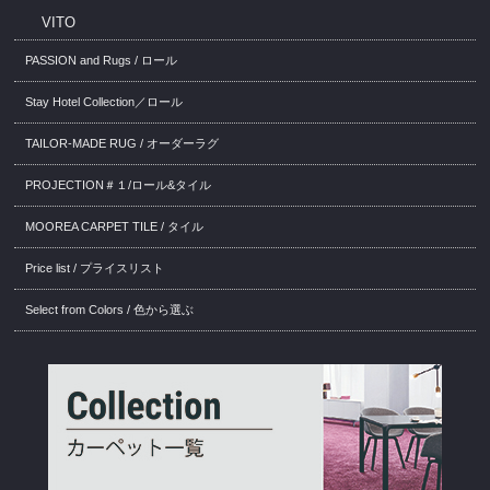
VITO
PASSION and Rugs / ロール
Stay Hotel Collection／ロール
TAILOR-MADE RUG / オーダーラグ
PROJECTION＃１/ロール&タイル
MOOREA CARPET TILE / タイル
Price list / プライスリスト
Select from Colors / 色から選ぶ