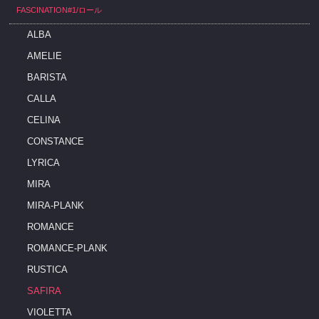
FASCINATION#1/ロール
ALBA
AMELIE
BARISTA
CALLA
CELINA
CONSTANCE
LYRICA
MIRA
MIRA-PLANK
ROMANCE
ROMANCE-PLANK
RUSTICA
SAFIRA
VIOLETTA