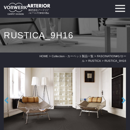
RUSTICA_9H16
HOME
>
Collection - カーペット製品一覧
>
FASCINATION#1/ロー
ル
>
RUSTICA
> RUSTICA_9H16