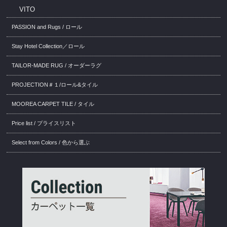
VITO
PASSION and Rugs / ロール
Stay Hotel Collection／ロール
TAILOR-MADE RUG / オーダーラグ
PROJECTION＃１/ロール&タイル
MOOREA CARPET TILE / タイル
Price list / プライスリスト
Select from Colors / 色から選ぶ