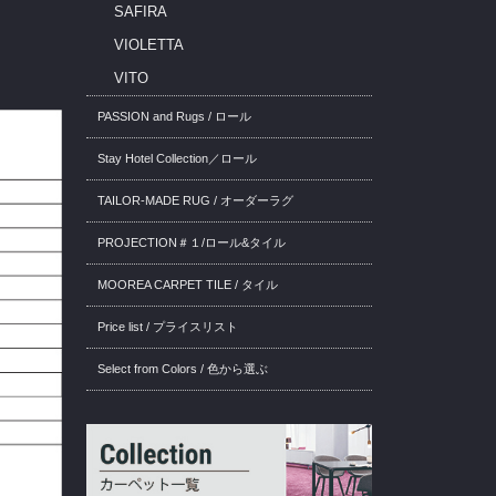
SAFIRA
VIOLETTA
VITO
PASSION and Rugs / ロール
Stay Hotel Collection／ロール
TAILOR-MADE RUG / オーダーラグ
PROJECTION＃１/ロール&タイル
MOOREA CARPET TILE / タイル
Price list / プライスリスト
Select from Colors / 色から選ぶ