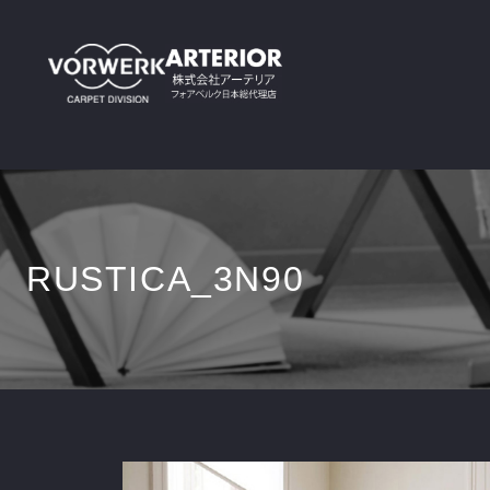
RUSTICA_3N90