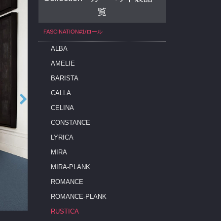
覧
FASCINATION#1/ロール
ALBA
AMELIE
BARISTA
CALLA
CELINA
CONSTANCE
LYRICA
MIRA
MIRA-PLANK
ROMANCE
ROMANCE-PLANK
RUSTICA