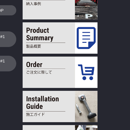
OP
N#1
N#1