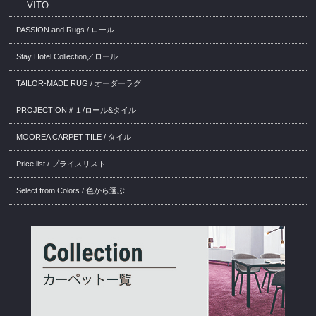
VITO
PASSION and Rugs / ロール
Stay Hotel Collection／ロール
TAILOR-MADE RUG / オーダーラグ
PROJECTION＃１/ロール&タイル
MOOREA CARPET TILE / タイル
Price list / プライスリスト
Select from Colors / 色から選ぶ