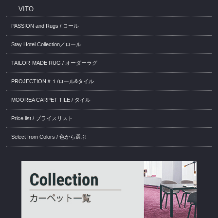
VITO
PASSION and Rugs / ロール
Stay Hotel Collection／ロール
TAILOR-MADE RUG / オーダーラグ
PROJECTION＃１/ロール&タイル
MOOREA CARPET TILE / タイル
Price list / プライスリスト
Select from Colors / 色から選ぶ