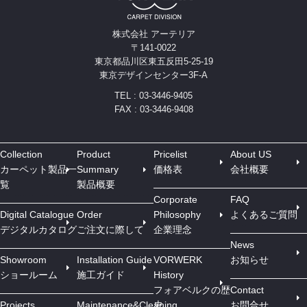
株式会社 アーテリア
〒141-0022
東京都品川区東五反田5-25-19
東京デザインセンター3F-A
TEL : 03-3446-9405
FAX : 03-3446-9408
Collection
Product
Pricelist
About US
カーペット製品一
Summary
価格表
会社概要
覧
製品概要
Corporate
FAQ
Digital Catalogue
Order
Philosophy
よくあるご質問
デジタルカタログ
ご注文に際して
企業理念
News
Showroom
Installation Guide
VORWERK
お知らせ
ショールーム
施工ガイド
History
フォアベルクの歴
Contact
Projects
Maintenance&Cleaning
史
お問合せ