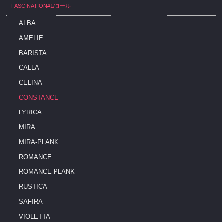
FASCINATION#1/ロール
ALBA
AMELIE
BARISTA
CALLA
CELINA
CONSTANCE
LYRICA
MIRA
MIRA-PLANK
ROMANCE
ROMANCE-PLANK
RUSTICA
SAFIRA
VIOLETTA