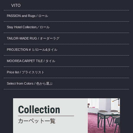
VITO
PASSION and Rugs / ロール
Stay Hotel Collection／ロール
TAILOR-MADE RUG / オーダーラグ
PROJECTION＃１/ロール&タイル
MOOREA CARPET TILE / タイル
Price list / プライスリスト
Select from Colors / 色から選ぶ