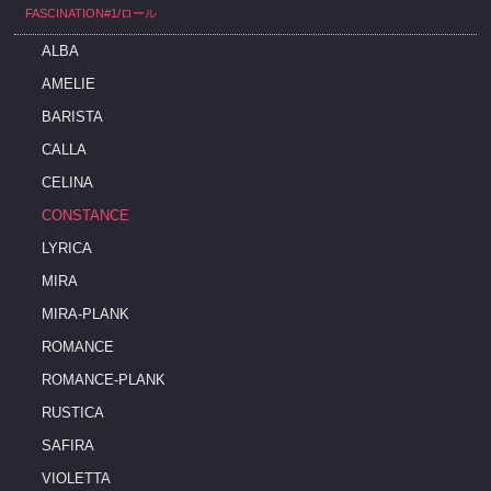
FASCINATION#1/ロール
ALBA
AMELIE
BARISTA
CALLA
CELINA
CONSTANCE
LYRICA
MIRA
MIRA-PLANK
ROMANCE
ROMANCE-PLANK
RUSTICA
SAFIRA
VIOLETTA