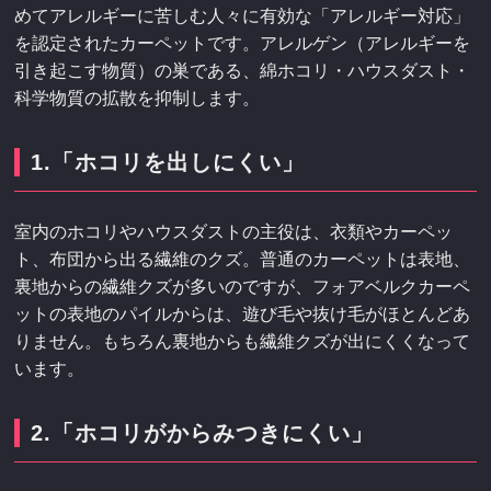
めてアレルギーに苦しむ人々に有効な「アレルギー対応」
を認定されたカーペットです。アレルゲン（アレルギーを
引き起こす物質）の巣である、綿ホコリ・ハウスダスト・
科学物質の拡散を抑制します。
1.「ホコリを出しにくい」
室内のホコリやハウスダストの主役は、衣類やカーペッ
ト、布団から出る繊維のクズ。普通のカーペットは表地、
裏地からの繊維クズが多いのですが、フォアベルクカーペ
ットの表地のパイルからは、遊び毛や抜け毛がほとんどあ
りません。もちろん裏地からも繊維クズが出にくくなって
います。
2.「ホコリがからみつきにくい」