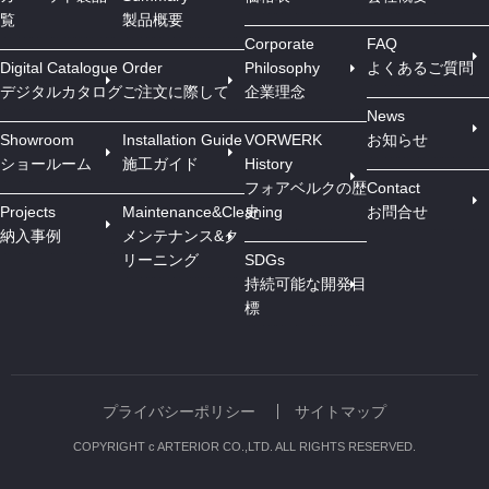
覧
製品概要
Corporate
FAQ
Digital Catalogue
Order
Philosophy
よくあるご質問
デジタルカタログ
ご注文に際して
企業理念
News
Showroom
Installation Guide
VORWERK
お知らせ
ショールーム
施工ガイド
History
フォアベルクの歴
Contact
Projects
Maintenance&Cleaning
史
お問合せ
納入事例
メンテナンス&ク
リーニング
SDGs
持続可能な開発目
標
プライバシーポリシー
サイトマップ
COPYRIGHT c ARTERIOR CO.,LTD. ALL RIGHTS RESERVED.